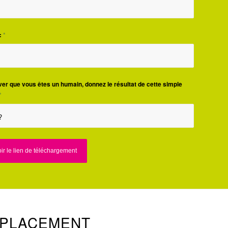
:
*
er que vous êtes un humain, donnez le résultat de cette simple
*
?
TPLACEMENT