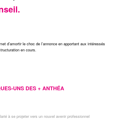
seil.
met d’amortir le choc de l’annonce en apportant aux intéressés
structuration en cours.
UES-UNS DES + ANTHÉA
alarié à se projeter vers un nouvel avenir professionnel