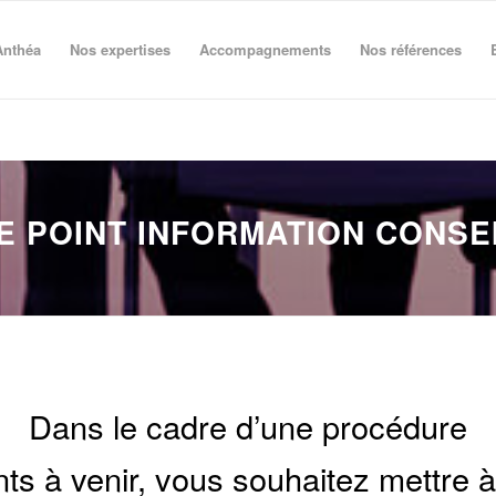
Anthéa
Nos expertises
Accompagnements
Nos références
E POINT INFORMATION CONSE
Dans le cadre d’une procédure
ts à venir, vous souhaitez mettre à