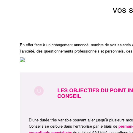
vos s
En effet face à un changement annoncé, nombre de vos salariés é
l’anxiété, des questionnements professionnels et personnels, des 
LES OBJECTIFS DU POINT 
CONSEIL
D’une durée très variable pouvant aller jusqu’à plusieurs moi
Conseils se déroule dans l’entreprise par le biais de
permane
consultants spécialisés
du cabinet ANTHEA : entretiens ind