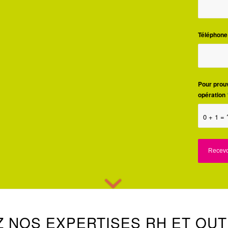
Téléphone
Pour prouv
opération
0 + 1 = 
 NOS EXPERTISES RH ET OU