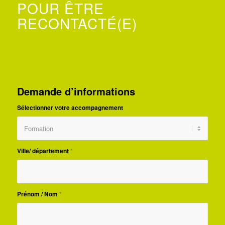
POUR ÊTRE
RECONTACTÉ(E)
Demande d’informations
Sélectionner votre accompagnement
Ville/ département
*
Prénom / Nom
*