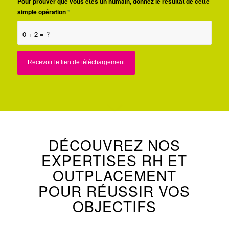
Pour prouver que vous êtes un humain, donnez le résultat de cette
simple opération
*
0 + 2 = ?
DÉCOUVREZ NOS
EXPERTISES RH ET
OUTPLACEMENT
POUR RÉUSSIR VOS
OBJECTIFS