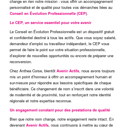
change en rien notre mission : vous offrir un accompagnement
personnalisé et de qualité pour toutes vos démarches liées au
Conseil en Évolution Professionnelle (CEP)
.
Le CEP, un service essentiel pour votre avenir
Le Conseil en Évolution Professionnelle est un dispositif gratuit
et confidentiel destiné à tous les actifs. Que vous soyez salarié,
demandeur d’emploi ou travailleur indépendant, le CEP vous
permet de faire le point sur votre situation professionnelle,
d’explorer de nouvelles opportunités ou encore de préparer une
reconversion.
Chez Anthea Corse, bientôt
Avenir Actifs
, nous avons toujours
mis un point d’honneur à offrir un accompagnement humain et
sur-mesure pour répondre aux besoins spécifiques de chaque
bénéficiaire. Ce changement de nom s’inscrit dans une volonté
de modernité et de proximité, tout en renforçant notre identité
régionale et notre expertise reconnue.
Un engagement constant pour des prestations de qualité
Bien que notre nom change, notre engagement reste intact. En
devenant
Avenir Actifs
, nous continuons à mettre au cœur de