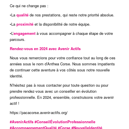
Ce qui ne change pas :
•La
qualité
de nos prestations, qui reste notre priorité absolue.
•La
proximité
et la disponibilité de notre équipe.
•L’
engagement
à vous accompagner à chaque étape de votre
parcours.
Rendez-vous en 2024 avec Avenir Actifs
Nous vous remercions pour votre confiance tout au long de ces
années sous le nom d’Anthea Corse. Nous sommes impatients
de continuer cette aventure à vos côtés sous notre nouvelle
identité.
N’hésitez pas à nous contacter pour toute question ou pour
prendre rendez-vous avec un conseiller en évolution
professionnelle. En 2024, ensemble, construisons votre avenir
actif !
https://pacacorse.avenir-actifs.org/
#AvenirActifs #ConseilÉvolutionProfessionnelle
#AccompagnementQualité #Corse #NouvelleIdentité