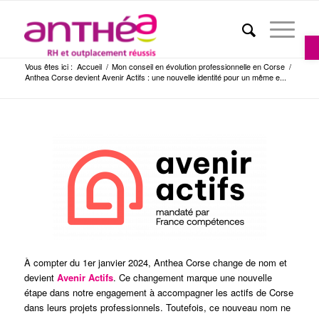
Ou
Vous êtes ici :
Accueil
/
Mon conseil en évolution professionnelle en Corse
/
Anthea Corse devient Avenir Actifs : une nouvelle identité pour un même e...
À compter du 1er janvier 2024, Anthea Corse change de nom et
devient
Avenir Actifs
. Ce changement marque une nouvelle
étape dans notre engagement à accompagner les actifs de Corse
dans leurs projets professionnels. Toutefois, ce nouveau nom ne