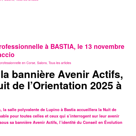
 professionnelle à BASTIA, le 13 novembre
accio
professionnelle en Corse
,
Salons
,
Tous les articles
a bannière Avenir Actifs,
it de l’Orientation 2025 à
 la salle polyvalente de Lupino à Bastia accueillera la Nuit de
able pour toutes celles et ceux qui s’interrogent sur leur avenir
ous sa bannière Avenir Actifs, l’identité du Conseil en Évolution