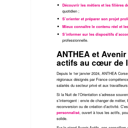
Découvrir les métiers et les filières 
quotidien ;
S’orienter et préparer son projet pro
Mieux connaître le contenu réel et le
S’informer sur les dispositifs d’ac
professionnelle.
ANTHEA et Avenir 
actifs au cœur de
Depuis le 1er janvier 2024, ANTHEA Corse 
régionaux désignés par France compétence
salariés du secteur privé et aux travailleur
Si la Nuit de l’Orientation s’adresse souven
s’interrogent : envie de changer de métier,
reconversion ou de création d’activité. C’
personnalisé
, ouvert à tous les actifs, po
solide.
Sur le stand Avenir Actifs, nos conseillers