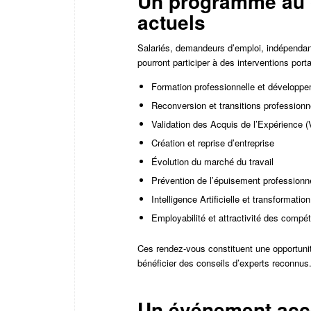
Un programme au 
actuels
Salariés, demandeurs d’emploi, indépendan
pourront participer à des interventions por
Formation professionnelle et dévelop
Reconversion et transitions professionn
Validation des Acquis de l’Expérience 
Création et reprise d’entreprise
Évolution du marché du travail
Prévention de l’épuisement professionne
Intelligence Artificielle et transformatio
Employabilité et attractivité des compé
Ces rendez-vous constituent une opportunité
bénéficier des conseils d’experts reconnus
Un événement acce