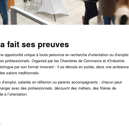
a fait ses preuves
 une opportunité unique à toute personne en recherche d’orientation ou d’emploi
ours professionnels. Organisé par les Chambres de Commerce et d’Industrie
stingue par son format innovant : il se déroule en soirée, dans une ambiance
des salons traditionnels.
s d’emploi, salariés en réflexion ou parents accompagnants : chacun peut
hanger avec des professionnels, découvrir des métiers, des filières de
e à l’orientation.
 :