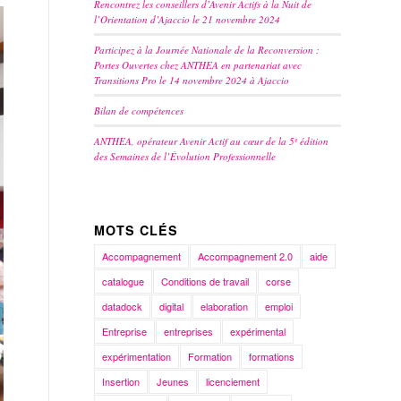
Rencontrez les conseillers d’Avenir Actifs à la Nuit de
l’Orientation d’Ajaccio le 21 novembre 2024
Participez à la Journée Nationale de la Reconversion :
Portes Ouvertes chez ANTHEA en partenariat avec
Transitions Pro le 14 novembre 2024 à Ajaccio
Bilan de compétences
ANTHEA, opérateur Avenir Actif au cœur de la 5ᵉ édition
des Semaines de l’Évolution Professionnelle
MOTS CLÉS
Accompagnement
Accompagnement 2.0
aide
catalogue
Conditions de travail
corse
datadock
digital
elaboration
emploi
Entreprise
entreprises
expérimental
expérimentation
Formation
formations
Insertion
Jeunes
licenciement