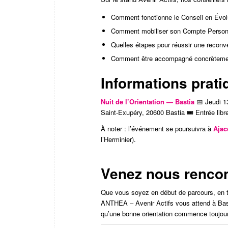
Comment fonctionne le Conseil en Évolu
Comment mobiliser son Compte Person
Quelles étapes pour réussir une reconv
Comment être accompagné concrètement
Informations prati
Nuit de l’Orientation — Bastia
📅 Jeudi 1
Saint-Exupéry, 20600 Bastia 🎟️ Entrée libr
À noter : l’événement se poursuivra à
Ajac
l’Herminier).
Venez nous rencon
Que vous soyez en début de parcours, en tr
ANTHEA – Avenir Actifs vous attend à Basti
qu’une bonne orientation commence toujou