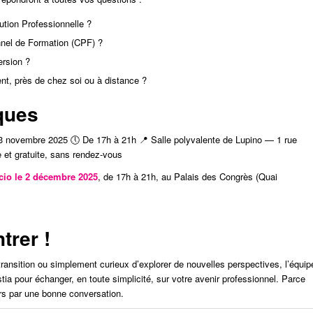
tion Professionnelle ?
nel de Formation (CPF) ?
ersion ?
, près de chez soi ou à distance ?
ques
3 novembre 2025 🕔 De 17h à 21h 📍 Salle polyvalente de Lupino — 1 rue
e et gratuite, sans rendez-vous
cio le 2 décembre 2025
, de 17h à 21h, au Palais des Congrès (Quai
trer !
ansition ou simplement curieux d’explorer de nouvelles perspectives, l’équip
a pour échanger, en toute simplicité, sur votre avenir professionnel. Parce
rs par une bonne conversation.