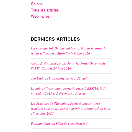
Salons
Tous les articles
Webinaires
DERNIERS ARTICLES
Un nouveau Job Dating multisectoriel pour favoriser le
retour à l’emploi à Marseille le 9 juin 2026
Avenir Actifs participe aux Journées Portes Ouvertes de
l’AFPA Corse le 24 juin 2026
Job Dating Multisectoriel le jeudi 28 mai
La nuit de l’orientation professionnelle à BASTIA, le 13
novembre 2025 et 2 décembre à Ajaccio
Les Semaines de l’Évolution Professionnelle : deux
semaines pour construire son avenir professionnel du 6 au
17 octobre 2025
Pourquoi faire un bilan de compétences ?