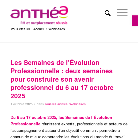
Ou
Vous êtes ici :
Accueil
/
Webinaires
Les Semaines de l’Évolution
Professionnelle : deux semaines
pour construire son avenir
professionnel du 6 au 17 octobre
2025
/
1 octobre 2025
dans
Tous les articles
,
Webinaires
Du 6 au 17 octobre 2025, les Semaines de l’Évolution
Professionnelle
réunissent experts, professionnels et acteurs de
l’accompagnement autour d’un objectif commun : permettre à
chacun de mieux comprendre les évolutions du monde du travail