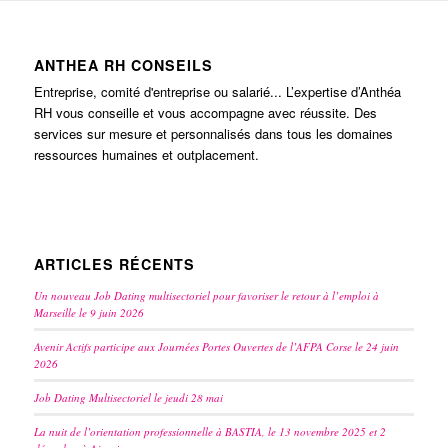
ANTHEA RH CONSEILS
Entreprise, comité d'entreprise ou salarié... L’expertise d’Anthéa
RH vous conseille et vous accompagne avec réussite. Des
services sur mesure et personnalisés dans tous les domaines
ressources humaines et outplacement.
ARTICLES RÉCENTS
Un nouveau Job Dating multisectoriel pour favoriser le retour à l’emploi à
Marseille le 9 juin 2026
Avenir Actifs participe aux Journées Portes Ouvertes de l’AFPA Corse le 24 juin
2026
Job Dating Multisectoriel le jeudi 28 mai
La nuit de l’orientation professionnelle à BASTIA, le 13 novembre 2025 et 2